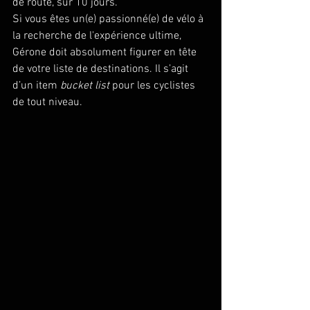
de route, sur 10 jours.
Si vous êtes un(e) passionné(e) de vélo à 
la recherche de l'expérience ultime, 
Gérone doit absolument figurer en tête 
de votre liste de destinations. Il s’agit 
d’un item 
bucket list
 pour les cyclistes 
de tout niveau.