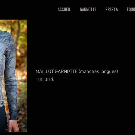
ACCUEIL
GARNOTTE
PRESTA
ÉQUI
MAILLOT GARNOTTE (manches longues)
Prix
105,00 $